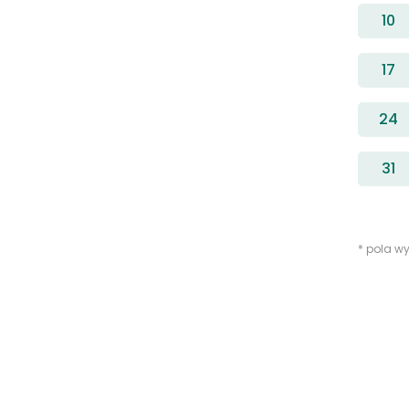
10
17
24
31
* pola 