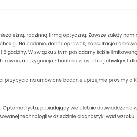
niezależną, rodzinną firmą optyczną. Zawsze zależy nam 
ci obsługi. Na badanie, dobór oprawek, konsultacje i omówi
,5 godziny. W związku z tym posiadamy ściśle limitowaną
rować, a rezygnacja z badania w ostatniej chwili jest d
ci przybycia na umówione badanie uprzejmie prosimy o
Optometrysta, posiadający wieloletnie doświadczenie w 
owanej technologii w dziedzinie diagnostyki wad wzroku