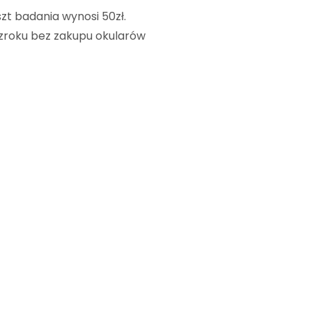
zt badania wynosi 50zł.
wzroku bez zakupu okularów