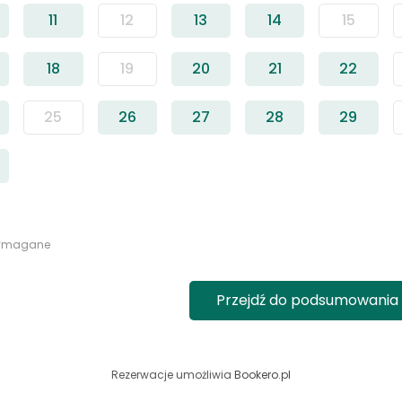
11
12
13
14
15
18
19
20
21
22
25
26
27
28
29
wymagane
Przejdź do podsumowania
Rezerwacje umożliwia
Bookero.pl