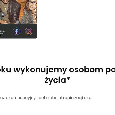
oku wykonujemy osobom pow
życia*
urcz akomodacyjny i potrzebę atropinizacji oka.