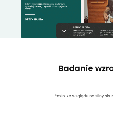
Badanie wzr
*m.in. ze względu na silny sk