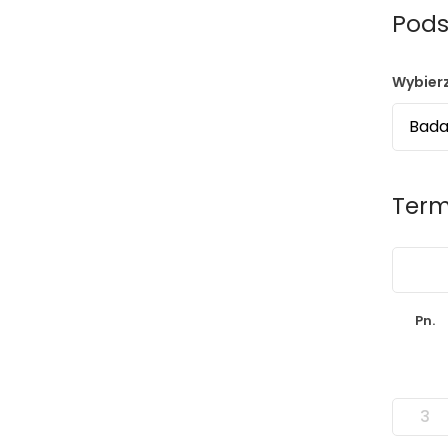
Pods
Wybierz
Term
›
Pn.
3