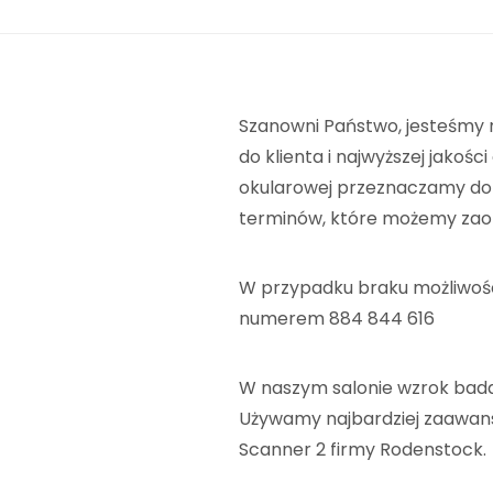
Szanowni Państwo, jesteśmy 
do klienta i najwyższej jakoś
okularowej przeznaczamy do 1
terminów, które możemy zaofe
W przypadku braku możliwoś
numerem 884 844 616
W naszym salonie wzrok bada 
Używamy najbardziej zaawans
Scanner 2 firmy Rodenstock.