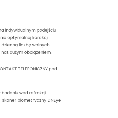
na indywidualnym podejściu
enie optymalnej korekcji
 dzienną liczbę wolnych
la nas dużym obciążeniem.
 KONTAKT TELEFONICZNY pod
badaniu wad refrakcji.
 - skaner biometryczny DNEye